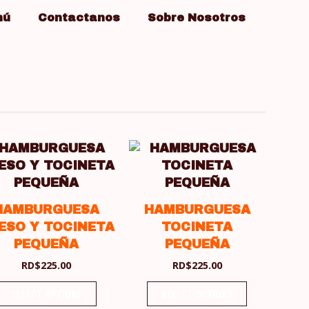
nú
Contactanos
Sobre Nosotros
HAMBURGUESA
HAMBURGUESA
ESO Y TOCINETA
TOCINETA
PEQUEÑA
PEQUEÑA
RD$
225.00
RD$
225.00
SELECT OPTIONS
SELECT OPTIONS