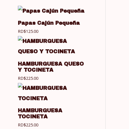
Papas Cajún Pequeña
RD$
125.00
HAMBURGUESA QUESO
Y TOCINETA
RD$
225.00
HAMBURGUESA
TOCINETA
RD$
225.00