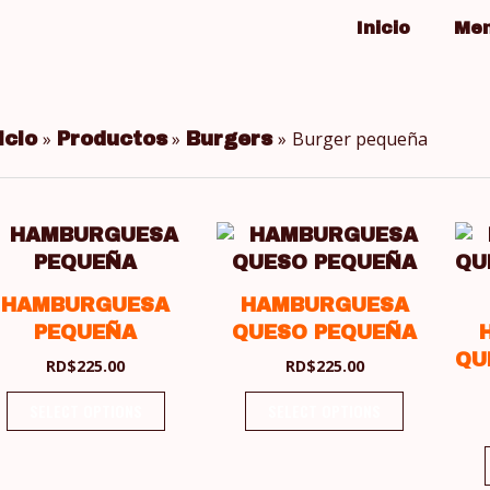
Inicio
Me
Burger pequeña
icio
Productos
Burgers
HAMBURGUESA
HAMBURGUESA
PEQUEÑA
QUESO PEQUEÑA
QU
RD$
225.00
RD$
225.00
SELECT OPTIONS
SELECT OPTIONS