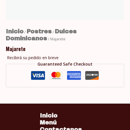
Inicio
Postres
Dulces
/
/
Dominicanos
/ Majarete
Majarete
Recibirá su pedido en breve
Guaranteed Safe Checkout
Inicio
Menú
Contactanos