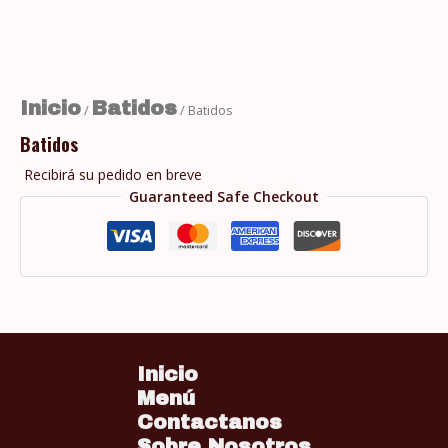
Inicio
Batidos
/
/ Batidos
Batidos
Recibirá su pedido en breve
Guaranteed Safe Checkout
Inicio
Menú
Contactanos
Sobre Nosotros